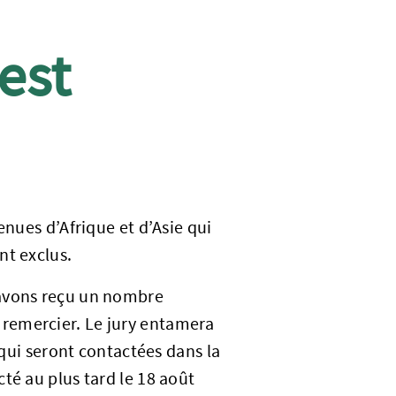
est
enues d’Afrique et d’Asie qui
nt exclus.
 avons reçu un nombre
remercier. Le jury entamera
 qui seront contactées dans la
té au plus tard le 18 août