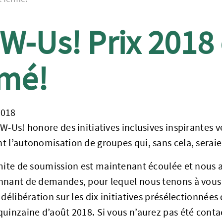
-Us! Prix 2018 
rmé!
2018
W-Us! honore des initiatives inclusives inspirantes v
 l’autonomisation de groupes qui, sans cela, seraie
imite de soumission est maintenant écoulée et nous
nnant de demandes, pour lequel nous tenons à vous 
 délibération sur les dix initiatives présélectionnées
uinzaine d’août 2018. Si vous n’aurez pas été contac