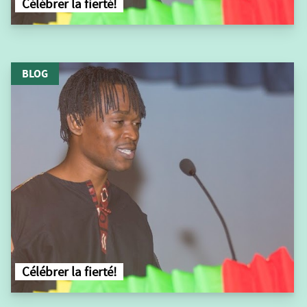
Célébrer la fierté!
BLOG
Célébrer la fierté!