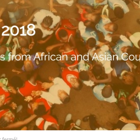
t fermé!