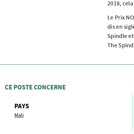
2018, cela
Le Prix NO
dis en sig
Spindle et
The Spind
CE POSTE CONCERNE
PAYS
Mali