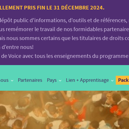
LLEMENT PRIS FIN LE 31 DÉCEMBRE 2024.
 dépôt public d'informations, d'outils et de références
vous remémorer le travail de nos formidables partenair
is nous sommes certains que les titulaires de droits c
n d'entre nous!
age de Voice avec tous les enseignements du programme
Pac
nous
Partenaires
Pays
Lien + Apprentisage