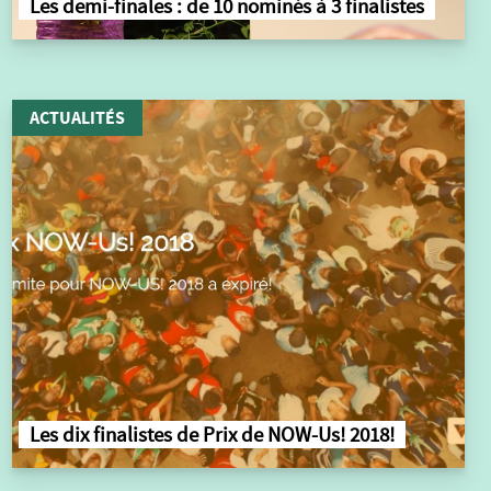
Les demi-finales : de 10 nominés à 3 finalistes
ACTUALITÉS
Les dix finalistes de Prix de NOW-Us! 2018!