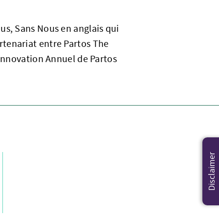
us, Sans Nous en anglais qui
rtenariat entre Partos The
’Innovation Annuel de Partos
Disclaimer