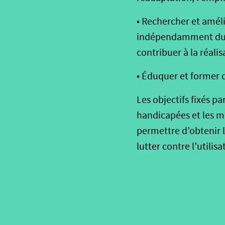
• Rechercher et amél
indépendamment du bé
contribuer à la réalis
• Éduquer et former 
Les objectifs fixés p
handicapées et les m
permettre d’obtenir 
lutter contre l’utilis