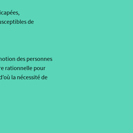
icapées,
usceptibles de
romotion des personnes
e rationnelle pour
’où la nécessité de