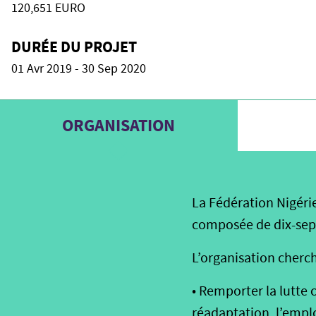
120,651 EURO
DURÉE DU PROJET
01 Avr 2019 - 30 Sep 2020
ORGANISATION
La Fédération Nigéri
composée de dix-sep
L’organisation cherch
• Remporter la lutte c
réadaptation, l’emplo