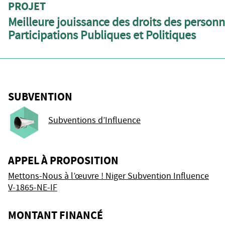
PROJET
Meilleure jouissance des droits des person
Participations Publiques et Politiques
SUBVENTION
Subventions d’Influence
APPEL À PROPOSITION
Mettons-Nous à l’œuvre ! Niger Subvention Influence
V-1865-NE-IF
MONTANT FINANCÉ