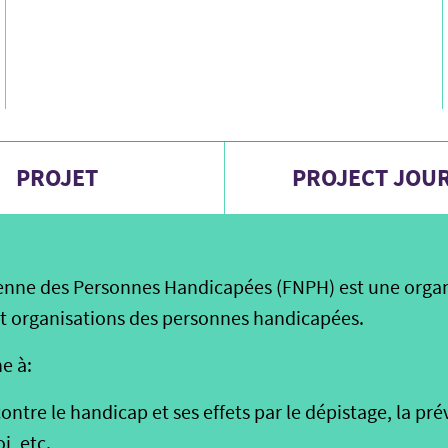
PROJET
PROJECT JOU
enne des Personnes Handicapées (FNPH) est une organi
t organisations des personnes handicapées.
e à:
ontre le handicap et ses effets par le dépistage, la pré
i, etc.