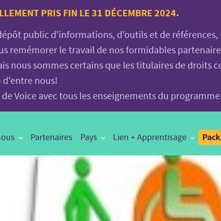
LLEMENT PRIS FIN LE 31 DÉCEMBRE 2024.
 dépôt public d'informations, d'outils et de références
vous remémorer le travail de nos formidables partenair
is nous sommes certains que les titulaires de droits c
n d'entre nous!
age de Voice avec tous les enseignements du programme
Pac
nous
Partenaires
Pays
Lien + Apprentisage