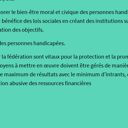
iorer le bien-être moral et civique des personnes hand
néfice des lois sociales en créant des institutions s
ation des objectifs.
des personnes handicapées.
ar la fédération sont vitaux pour la protection et la p
oyens à mettre en œuvre doivent être gérés de manièr
le maximum de résultats avec le minimum d’intrants, d
ation abusive des ressources financières